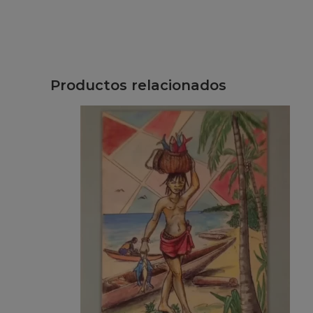
Productos relacionados