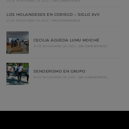
29 DE NOVIEMBRE DE 2023
/
SIN COMENTARIOS
LOS HOLANDESES EN CORISCO – SIGLO XVII
23 DE NOVIEMBRE DE 2023
/
SIN COMENTARIOS
CECILIA ÁGUEDA LUMU MOICHÉ
18 DE NOVIEMBRE DE 2023
/
SIN COMENTARIOS
SENDERISMO EN GRUPO
18 DE NOVIEMBRE DE 2023
/
SIN COMENTARIOS