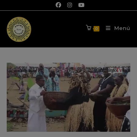
Menú
0