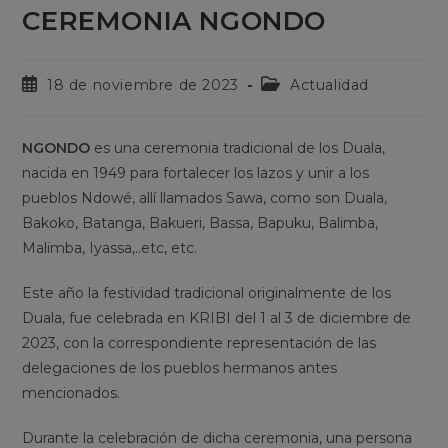
CEREMONIA NGONDO
18 de noviembre de 2023
Actualidad
NGONDO
es una ceremonia tradicional de los Duala,
nacida en 1949 para fortalecer los lazos y unir a los
pueblos Ndowé, allí llamados Sawa, como son Duala,
Bakoko, Batanga, Bakueri, Bassa, Bapuku, Balimba,
Malimba, Iyassa,..etc, etc.
Este año la festividad tradicional originalmente de los
Duala, fue celebrada en KRIBI del 1 al 3 de diciembre de
2023, con la correspondiente representación de las
delegaciones de los pueblos hermanos antes
mencionados.
Durante la celebración de dicha ceremonia, una persona