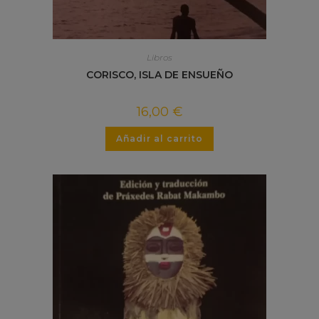
Libros
CORISCO, ISLA DE ENSUEÑO
16,00
€
Añadir al carrito