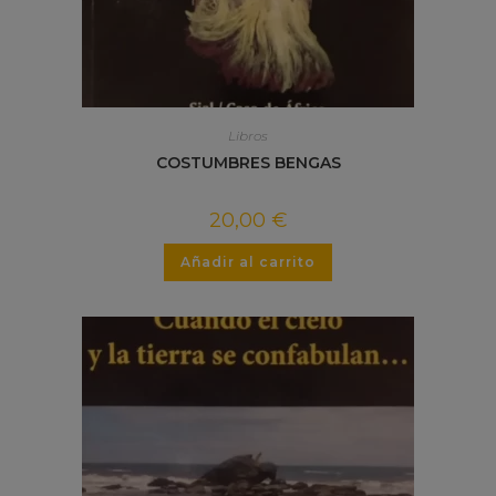
Libros
COSTUMBRES BENGAS
20,00
€
Añadir al carrito