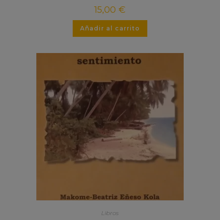
15,00
€
Añadir al carrito
Libros