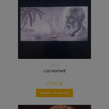
Libros
LOS NDÒWĒ
27,00
€
Añadir al carrito