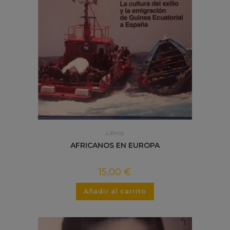
Libros
AFRICANOS EN EUROPA
15,00
€
Añadir al carrito