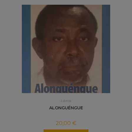
Libros
ALONGUÉNGUE
20,00
€