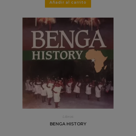
Añadir al carrito
Libros
BENGA HISTORY