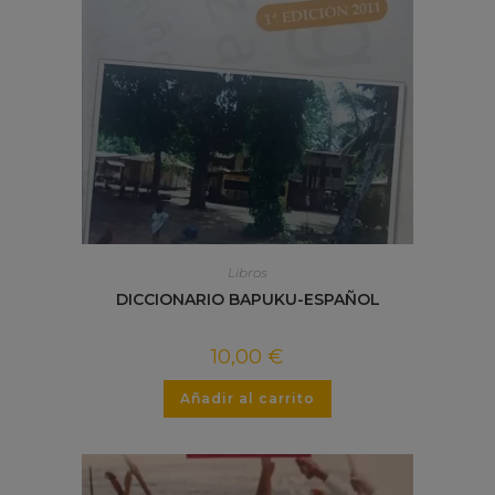
Libros
DICCIONARIO BAPUKU-ESPAÑOL
10,00
€
Añadir al carrito