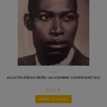
Libros
AGUSTÍN EÑESO ÑEÑE; UN HOMBRE COMPROMETIDO
15,00
€
Añadir al carrito