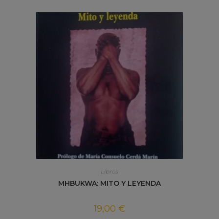
Libros
MHBUKWA: MITO Y LEYENDA
19,00
€