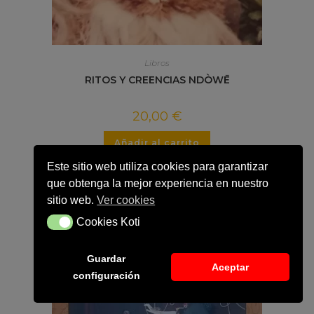
Libros
RITOS Y CREENCIAS NDÒWĒ
20,00
€
Añadir al carrito
Este sitio web utiliza cookies para garantizar
que obtenga la mejor experiencia en nuestro
sitio web.
Ver cookies
Cookies Koti
Cookies Koti
Guardar
Aceptar
configuración