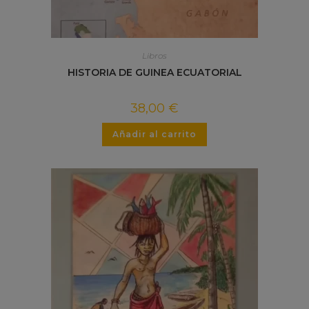
Libros
HISTORIA DE GUINEA ECUATORIAL
38,00
€
Añadir al carrito