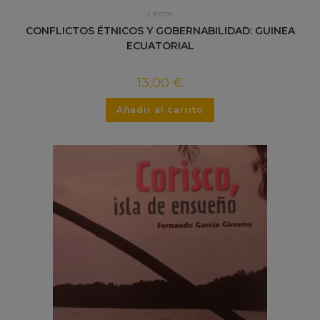
Libros
CONFLICTOS ÉTNICOS Y GOBERNABILIDAD: GUINEA
ECUATORIAL
13,00
€
Añadir al carrito