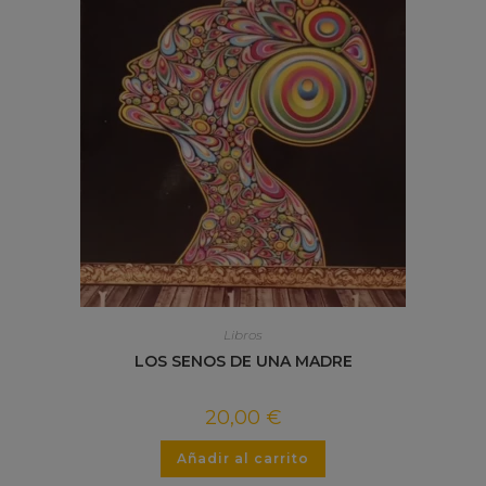
Libros
LOS SENOS DE UNA MADRE
20,00
€
Añadir al carrito