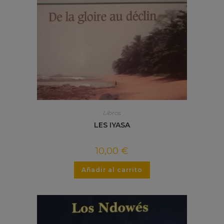
Libros
LES IYASA
10,00
€
Añadir al carrito