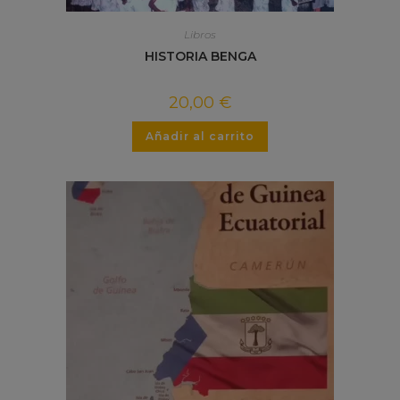
Libros
HISTORIA BENGA
20,00
€
Añadir al carrito