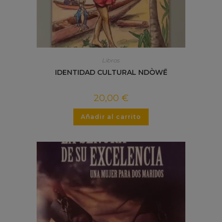
Libros
IDENTIDAD CULTURAL NDÒWĒ
20,00
€
Añadir al carrito